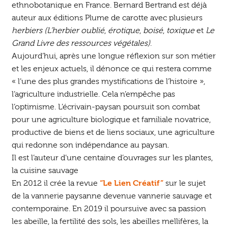
ethnobotanique en France. Bernard Bertrand est déjà
auteur aux éditions Plume de carotte avec plusieurs
herbiers
(L’herbier oublié
,
érotique
,
boisé
,
toxique
et
Le
Grand Livre des ressources végétales)
.
Aujourd’hui, après une longue réflexion sur son métier
et les enjeux actuels, il dénonce ce qui restera comme
« l’une des plus grandes mystifications de l’histoire »,
l’agriculture industrielle. Cela n’empêche pas
l’optimisme. L’écrivain-paysan poursuit son combat
pour une agriculture biologique et familiale novatrice,
productive de biens et de liens sociaux, une agriculture
qui redonne son indépendance au paysan.
Il est l’auteur d’une centaine d’ouvrages sur les plantes,
la cuisine sauvage
En 2012 il crée la revue
“Le Lien Créatif”
sur le sujet
de la vannerie paysanne devenue vannerie sauvage et
contemporaine. En 2019 il poursuive avec sa passion
les abeille, la fertilité des sols, les abeilles mellifères, la