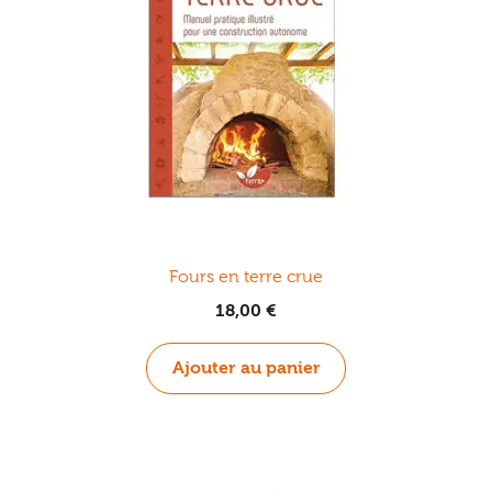
Fours en terre crue
18,00
€
Ajouter au panier