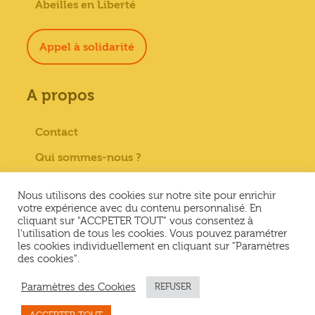
Abeilles en Liberté
Appel à solidarité
A propos
Contact
Qui sommes-nous ?
Paiement sécurisé
Nous utilisons des cookies sur notre site pour enrichir
Mentions Légales
votre expérience avec du contenu personnalisé. En
cliquant sur "ACCPETER TOUT" vous consentez à
Conditions générales de vente
l'utilisation de tous les cookies. Vous pouvez paramétrer
les cookies individuellement en cliquant sur "Paramètres
Conditions Générales d’Utilisation &
des cookies".
Politique de confidentialité
Paramètres des Cookies
REFUSER