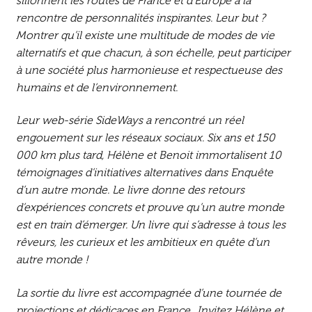
sillonnent les routes de France et d’Europe à la
rencontre de personnalités inspirantes. Leur but ?
Montrer qu’il existe une multitude de modes de vie
alternatifs et que chacun, à son échelle, peut participer
à une société plus harmonieuse et respectueuse des
humains et de l’environnement.
Leur web-série
SideWays
a rencontré un réel
engouement sur les réseaux sociaux. Six ans et 150
000 km plus tard, Hélène et Benoit immortalisent 10
témoignages d’initiatives alternatives dans
Enquête
d’un autre monde
. Le livre donne des retours
d’expériences concrets et prouve qu’un autre monde
est en train d’émerger. Un livre qui s’adresse à tous les
rêveurs, les curieux et les ambitieux en quête d’un
autre monde !
La sortie du livre est accompagnée d’une tournée de
projections et dédicaces en France . Invitez Hélène et