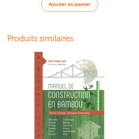
initial
actuel
Ajouter au panier
était :
est :
14,90 €.
11,90 €.
Produits similaires