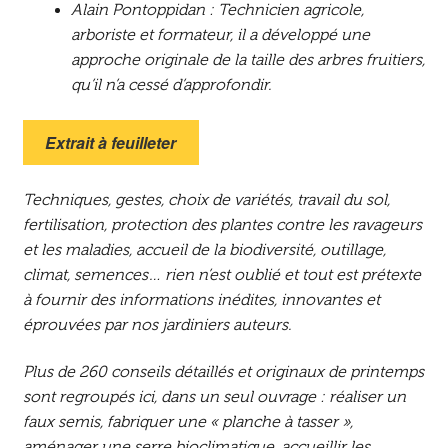
Alain Pontoppidan : Technicien agricole,
arboriste et formateur, il a développé une
approche originale de la taille des arbres fruitiers,
qu’il n’a cessé d’approfondir.
Extrait à feuilleter
Techniques, gestes, choix de variétés, travail du sol,
fertilisation, protection des plantes contre les ravageurs
et les maladies, accueil de la biodiversité, outillage,
climat, semences… rien n’est oublié et tout est prétexte
à fournir des informations inédites, innovantes et
éprouvées par nos jardiniers auteurs.
Plus de 260 conseils détaillés et originaux de printemps
sont regroupés ici, dans un seul ouvrage : réaliser un
faux semis, fabriquer une « planche à tasser »,
aménager une serre bioclimatique, accueillir les