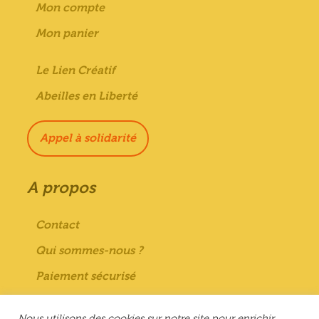
Mon compte
Mon panier
Le Lien Créatif
Abeilles en Liberté
Appel à solidarité
A propos
Contact
Qui sommes-nous ?
Paiement sécurisé
Mentions Légales
Nous utilisons des cookies sur notre site pour enrichir