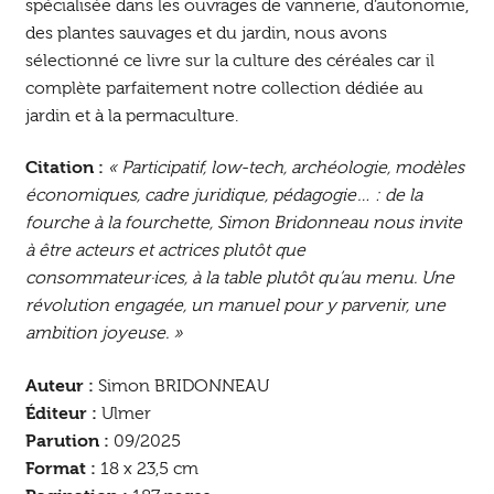
spécialisée dans les ouvrages de vannerie, d’autonomie,
des plantes sauvages et du jardin, nous avons
sélectionné ce livre sur la culture des céréales car il
complète parfaitement notre collection dédiée au
jardin et à la permaculture.
Citation :
« Participatif, low-tech, archéologie, modèles
économiques, cadre juridique, pédagogie… : de la
fourche à la fourchette, Simon Bridonneau nous invite
à être acteurs et actrices plutôt que
consommateur·ices, à la table plutôt qu’au menu. Une
révolution engagée, un manuel pour y parvenir, une
ambition joyeuse. »
Auteur :
Simon BRIDONNEAU
Éditeur :
Ulmer
Parution :
09/2025
Format :
18 x 23,5 cm