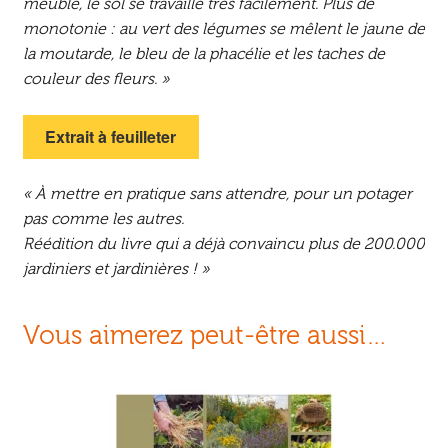
meuble, le sol se travaille très facilement. Plus de
monotonie : au vert des légumes se mêlent le jaune de
la moutarde, le bleu de la phacélie et les taches de
couleur des fleurs. »
Extrait à feuilleter
« À mettre en pratique sans attendre, pour un potager
pas comme les autres.
Réédition du livre qui a déjà convaincu plus de 200.000
jardiniers et jardinières ! »
Vous aimerez peut-être aussi…