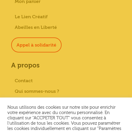
Mon panier
Le Lien Créatif
Abeilles en Liberté
Appel à solidarité
A propos
Contact
Qui sommes-nous ?
Paiement sécurisé
Nous utilisons des cookies sur notre site pour enrichir
Mentions Légales
votre expérience avec du contenu personnalisé. En
cliquant sur "ACCPETER TOUT" vous consentez à
Conditions générales de vente
l'utilisation de tous les cookies. Vous pouvez paramétrer
les cookies individuellement en cliquant sur "Paramètres