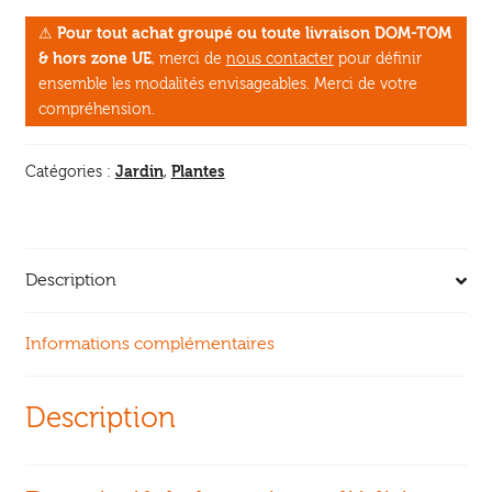
poireau
⚠
Pour tout achat groupé ou toute livraison DOM-TOM
préfère
& hors zone UE
, merci de
nous contacter
pour définir
les
ensemble les modalités envisageables. Merci de votre
fraises
compréhension.
-
Nouvelle
Jardin
Plantes
Catégories :
,
édition
Description
Informations complémentaires
Description