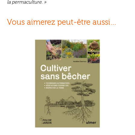
la permaculture. »
Vous aimerez peut-être aussi…