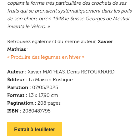
copiant la forme très particulière des crochets de ses
fruits qui se prenaient systématiquement dans les poils
de son chien, qu’en 1948 le Suisse Georges de Mestral
inventa le Velcro. »
Retrouvez également du même auteur,
Xavier
Mathias
:
« Produire des légumes en hiver »
Auteur :
Xavier MATHIAS, Denis RETOURNARD
Éditeur :
La Maison Rustique
Parution :
07/05/2025
Format :
13 x 17,90 cm
Pagination :
208 pages
ISBN :
2080487795
Extrait à feuilleter