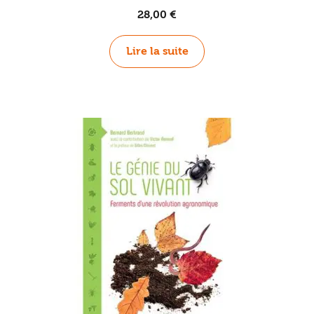
28,00
€
Lire la suite