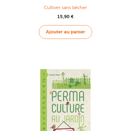
Cultiver sans bêcher
15,90
€
Ajouter au panier