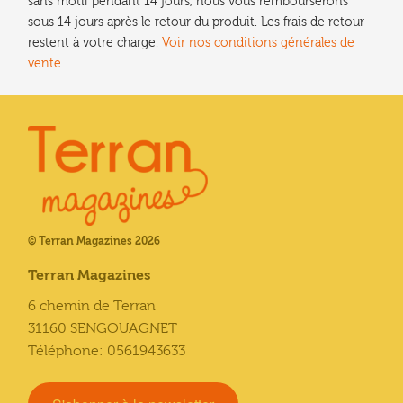
sans motif pendant 14 jours, nous vous rembourserons
sous 14 jours après le retour du produit. Les frais de retour
restent à votre charge.
Voir nos conditions générales de
vente.
© Terran Magazines 2026
Terran Magazines
6 chemin de Terran
31160 SENGOUAGNET
Téléphone: 0561943633