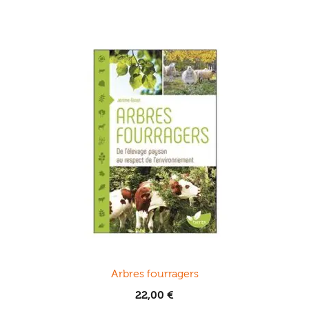
Arbres fourragers
22,00
€