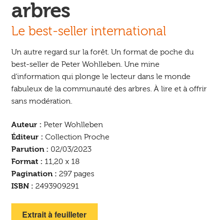
arbres
Le best-seller international
Un autre regard sur la forêt. Un format de poche du
best-seller de Peter Wohlleben. Une mine
d’information qui plonge le lecteur dans le monde
fabuleux de la communauté des arbres. À lire et à offrir
sans modération.
Auteur :
Peter Wohlleben
Éditeur :
Collection Proche
Parution :
02/03/2023
Format :
11,20 x 18
Pagination :
297 pages
ISBN :
2493909291
Extrait à feuilleter