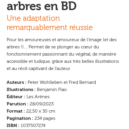
arbres en BD
Une adaptation
remarquablement réussie
Pour les amoureuses et amoureux de l’image (et des
arbres !)… Permet de se plonger au cœur du
fonctionnement passionnant du végétal, de manière
accessible et ludique, grâce aux très belles illustrations
et au récit captivant de l’auteur.
Auteurs :
Peter Wohlleben et Fred Bernard
Illustrations :
Benjamin Flao
Éditeur :
Les Arènes
Parution :
28/09/2023
Format :
22,50 x 30 cm
Pagination :
234 pages
ISBN :
1037507274