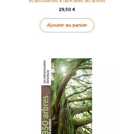
et amusantes à faire avec les arbres
29,50
€
Ajouter au panier