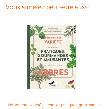
Vous aimerez peut-être aussi…
L’étonnante variété de choses pratiques, gourmandes