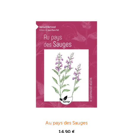
Au pays des Sauges
14,90
€