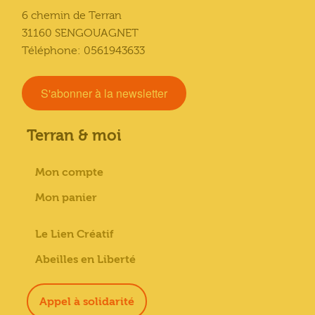
6 chemin de Terran
31160 SENGOUAGNET
Téléphone: 0561943633
S'abonner à la newsletter
Terran & moi
Mon compte
Mon panier
Le Lien Créatif
Abeilles en Liberté
Appel à solidarité