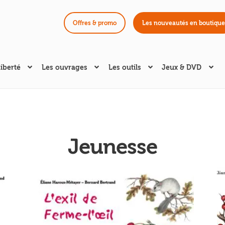
Offres & promo
Les nouveautés en boutique
liberté
Les ouvrages
Les outils
Jeux & DVD
Jeunesse