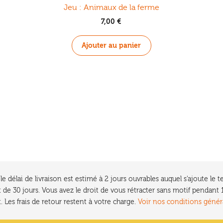
Jeu : Animaux de la ferme
7,00
€
Ajouter au panier
e délai de livraison est estimé à 2 jours ouvrables auquel s'ajoute l
 de 30 jours. Vous avez le droit de vous rétracter sans motif pendan
. Les frais de retour restent à votre charge.
Voir nos conditions génér