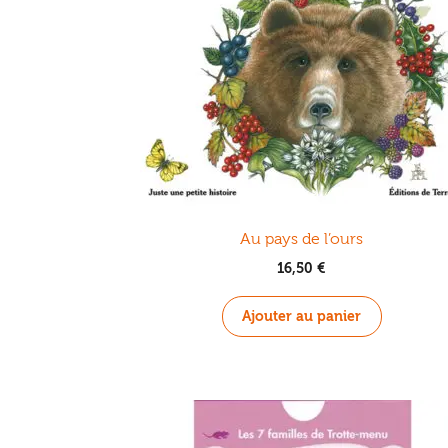
Au pays de l’ours
16,50
€
Ajouter au panier