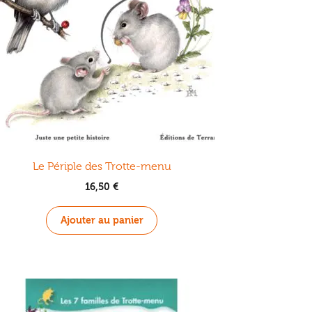
Le Périple des Trotte-menu
16,50
€
Ajouter au panier