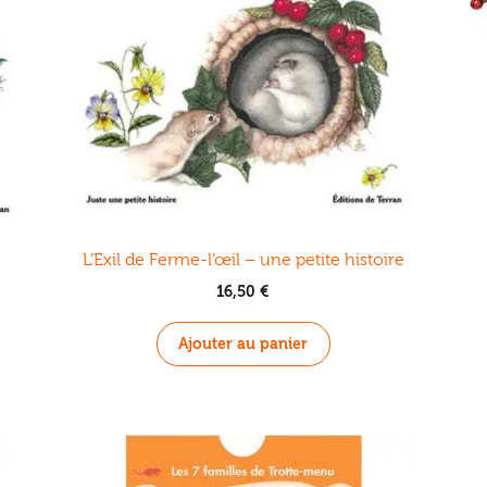
L’Exil de Ferme-l’œil – une petite histoire
16,50
€
Ajouter au panier