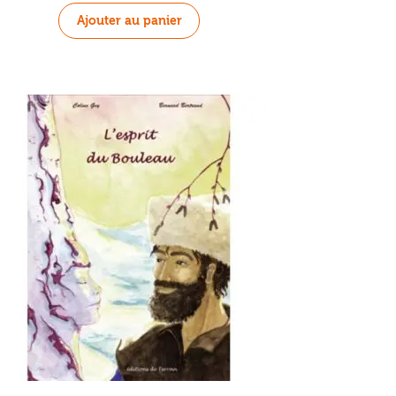
Ajouter au panier