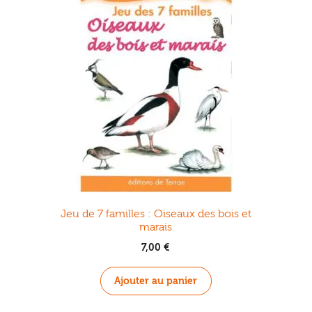
Jeu de 7 familles : Oiseaux des bois et
marais
7,00
€
Ajouter au panier