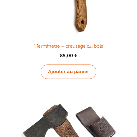
Herminette – creusage du bois
85,00
€
Ajouter au panier