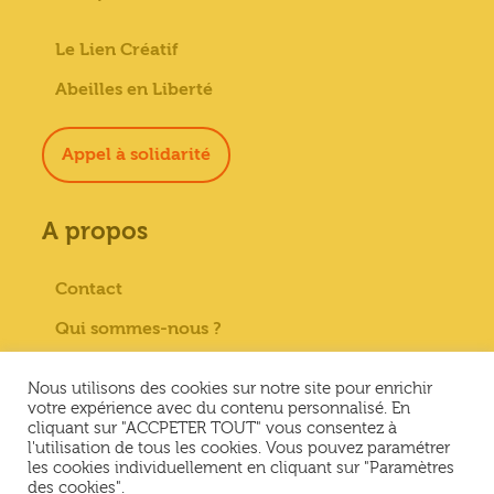
Le Lien Créatif
Abeilles en Liberté
Appel à solidarité
A propos
Contact
Qui sommes-nous ?
Paiement sécurisé
Nous utilisons des cookies sur notre site pour enrichir
Mentions Légales
votre expérience avec du contenu personnalisé. En
cliquant sur "ACCPETER TOUT" vous consentez à
Conditions générales de vente
l'utilisation de tous les cookies. Vous pouvez paramétrer
les cookies individuellement en cliquant sur "Paramètres
Conditions Générales d’Utilisation &
des cookies".