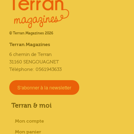
© Terran Magazines 2026
Terran Magazines
6 chemin de Terran
31160 SENGOUAGNET
Téléphone: 0561943633
S'abonner à la newsletter
Terran & moi
Mon compte
Mon panier