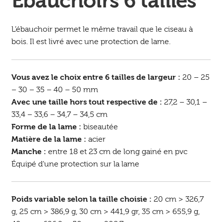
Ébauchoirs 6 tailles
L’ébauchoir permet le même travail que le ciseau à
bois. Il est livré avec une protection de lame.
Vous avez le choix entre 6 tailles de largeur :
20 – 25
– 30 – 35 – 40 – 50 mm
Avec une taille hors tout respective de :
27,2 – 30,1 –
33,4 – 33,6 – 34,7 – 34,5 cm
Forme de la lame :
biseautée
Matière de la lame :
acier
Manche :
entre 18 et 23 cm de long gainé en pvc
Équipé d’une protection sur la lame
Poids variable selon la taille choisie :
20 cm > 326,7
g, 25 cm > 386,9 g, 30 cm > 441,9 gr, 35 cm > 655,9 g,