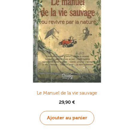
Le Manuel de la vie sauvage
29,90
€
Ajouter au panier