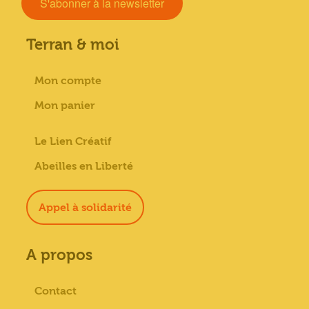
S'abonner à la newsletter
Terran & moi
Mon compte
Mon panier
Le Lien Créatif
Abeilles en Liberté
Appel à solidarité
A propos
Contact