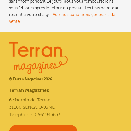
sans motif pendant 14 jours, nous vous rembourserons
sous 14 jours après le retour du produit. Les frais de retour
restent à votre charge.
Voir nos conditions générales de
vente.
© Terran Magazines 2026
Terran Magazines
6 chemin de Terran
31160 SENGOUAGNET
Téléphone: 0561943633