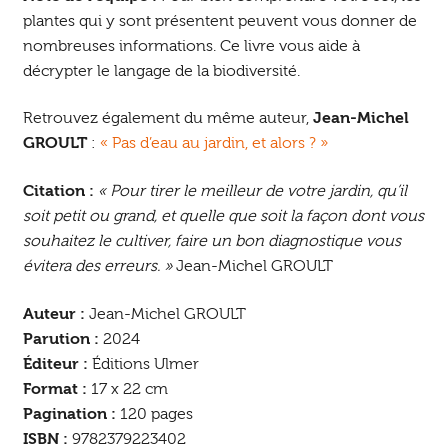
plantes qui y sont présentent peuvent vous donner de
nombreuses informations. Ce livre vous aide à
décrypter le langage de la biodiversité.
Retrouvez également du même auteur,
Jean-Michel
GROULT
:
« Pas d’eau au jardin, et alors ? »
Citation :
« Pour tirer le meilleur de votre jardin, qu’il
soit petit ou grand, et quelle que soit la façon dont vous
souhaitez le cultiver, faire un bon diagnostique vous
évitera des erreurs. »
Jean-Michel GROULT
Auteur :
Jean-Michel GROULT
Parution :
2024
Éditeur :
Éditions Ulmer
Format :
17 x 22 cm
Pagination :
120 pages
ISBN :
9782379223402