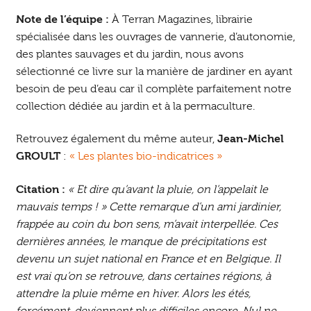
Note de l’équipe :
À Terran Magazines, librairie
spécialisée dans les ouvrages de vannerie, d’autonomie,
des plantes sauvages et du jardin, nous avons
sélectionné ce livre sur la manière de jardiner en ayant
besoin de peu d’eau car il complète parfaitement notre
collection dédiée au jardin et à la permaculture.
Retrouvez également du même auteur,
Jean-Michel
GROULT
:
« Les plantes bio-indicatrices »
Citation :
« Et dire qu’avant la pluie, on l’appelait le
mauvais temps ! » Cette remarque d’un ami jardinier,
frappée au coin du bon sens, m’avait interpellée. Ces
dernières années, le manque de précipitations est
devenu un sujet national en France et en Belgique. Il
est vrai qu’on se retrouve, dans certaines régions, à
attendre la pluie même en hiver. Alors les étés,
forcément, deviennent plus difficiles encore. Nul ne