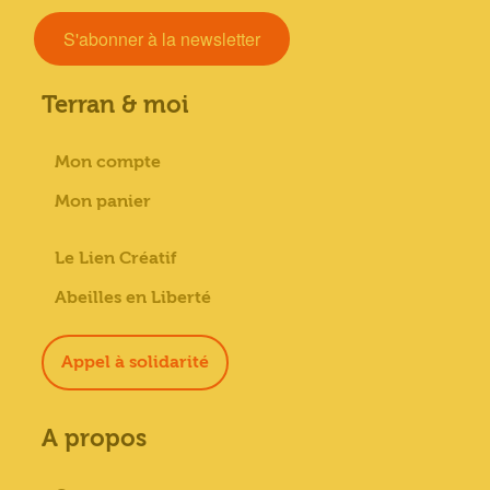
S'abonner à la newsletter
Terran & moi
Mon compte
Mon panier
Le Lien Créatif
Abeilles en Liberté
Appel à solidarité
A propos