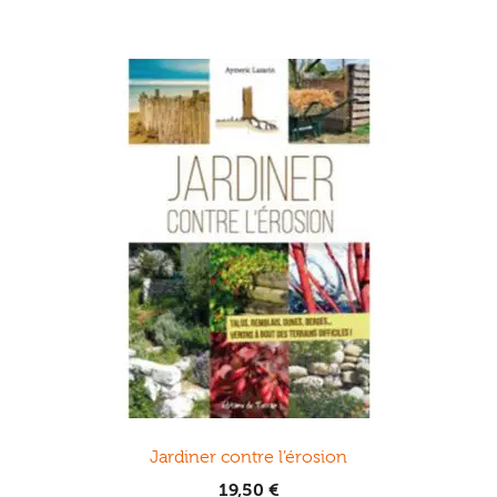
Jardiner contre l’érosion
19,50
€