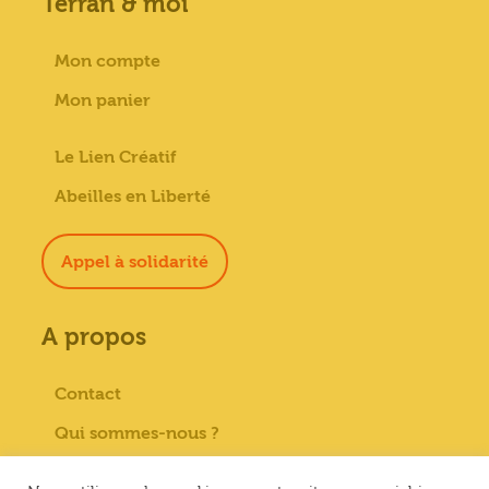
Terran & moi
Mon compte
Mon panier
Le Lien Créatif
Abeilles en Liberté
Appel à solidarité
A propos
Contact
Qui sommes-nous ?
Paiement sécurisé