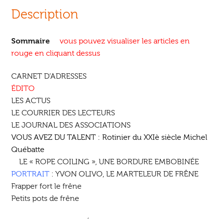
Description
Sommaire
vous pouvez visualiser les articles en
rouge en cliquant dessus
CARNET D’ADRESSES
É
DITO
LES ACTUS
LE COURRIER DES LECTEURS
LE JOURNAL DES ASSOCIATIONS
VOUS AVEZ DU TALENT : Rotinier du XXIè siècle Michel
Québatte
LE « ROPE COILING », UNE BORDURE EMBOBINÉE
PORTRAIT
: YVON OLIVO, LE MARTELEUR DE FRÊNE
Frapper fort le frêne
Petits pots de frêne