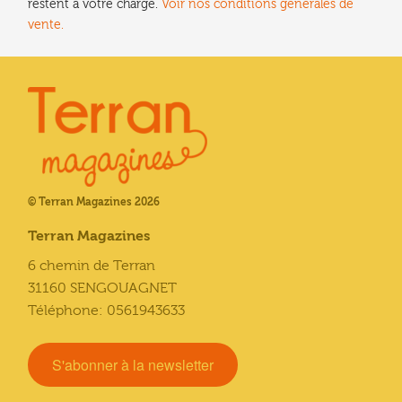
restent à votre charge.
Voir nos conditions générales de
vente.
© Terran Magazines 2026
Terran Magazines
6 chemin de Terran
31160 SENGOUAGNET
Téléphone: 0561943633
S'abonner à la newsletter