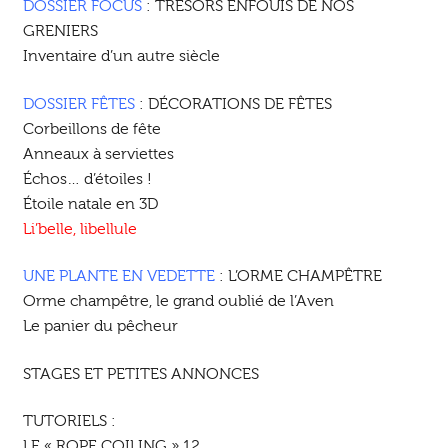
DOSSIER FOCUS
: TRÉSORS ENFOUIS DE NOS
GRENIERS
Inventaire d’un autre siècle
DOSSIER FÊTES
: DÉCORATIONS DE FÊTES
Corbeillons de fête
Anneaux à serviettes
Échos… d’étoiles !
Étoile natale en 3D
Li’belle, libellule
UNE PLANTE EN VEDETTE
: L’ORME CHAMPÊTRE
Orme champêtre, le grand oublié de l’Aven
Le panier du pêcheur
STAGES ET PETITES ANNONCES
TUTORIELS :
LE « ROPE COILING » 12