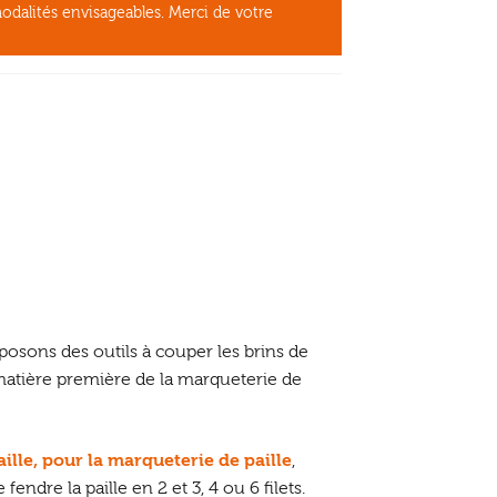
odalités envisageables. Merci de votre
osons des outils à couper les brins de
a matière première de la marqueterie de
lle, pour la marqueterie de paille
,
fendre la paille en 2 et 3, 4 ou 6 filets.