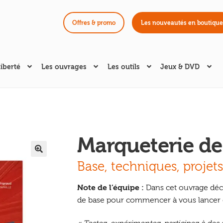
Offres & promo
Les nouveautés en boutique
liberté
Les ouvrages
Les outils
Jeux & DVD
Marqueterie de 
🔍
Base, techniques, projets
Note de l’équipe :
Dans cet ouvrage déco
de base pour commencer à vous lancer d