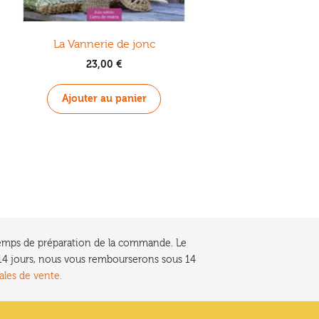
La Vannerie de jonc
23,00
€
Ajouter au panier
e temps de préparation de la commande. Le
t 14 jours, nous vous rembourserons sous 14
ales de vente.