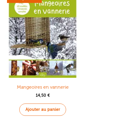
Mangeoires en vannerie
14,50
€
Ajouter au panier