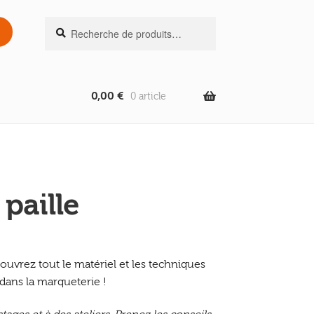
Recherche
Recherche
pour :
0,00
€
0 article
paille
uvrez tout le matériel et les techniques
ans la marqueterie !