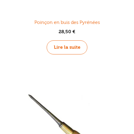
Poinçon en buis des Pyrénées
28,50
€
Lire la suite