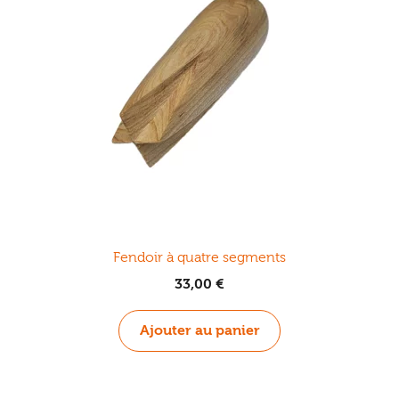
Fendoir à quatre segments
33,00
€
Ajouter au panier