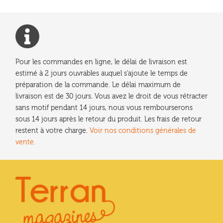
Les
options
peuvent
être
choisies
Pour les commandes en ligne, le délai de livraison est
sur
estimé à 2 jours ouvrables auquel s'ajoute le temps de
la
préparation de la commande. Le délai maximum de
page
livraison est de 30 jours. Vous avez le droit de vous rétracter
du
sans motif pendant 14 jours, nous vous rembourserons
produit
sous 14 jours après le retour du produit. Les frais de retour
restent à votre charge.
Voir nos conditions générales de
vente.