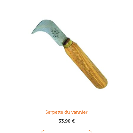
Serpette du vannier
33,90
€