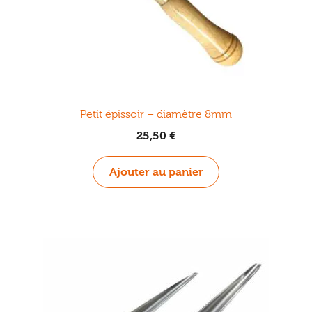
Petit épissoir – diamètre 8mm
25,50
€
Ajouter au panier