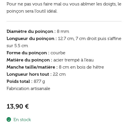
Pour ne pas vous faire mal ou vous abîmer les doigts, le
poinçon sera l’outil idéal.
Diamètre du poinçon :
8 mm
Longueur du poinçon :
12.7 cm, 7 cm droit puis s’affine
sur 5.5 cm
Forme du poinçon :
courbe
Matière du poinçon :
acier trempé à l’eau
Manche taille/matière :
8 cm en bois de hêtre
Longueur hors tout :
22 cm
Poids total :
87.7 g
Fabrication artisanale
13,90
€
En stock