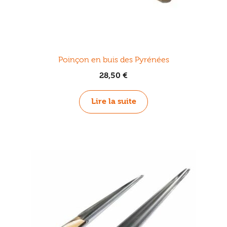
Poinçon en buis des Pyrénées
28,50
€
Lire la suite