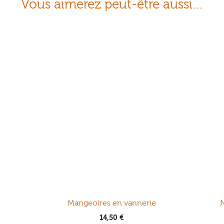
Vous aimerez peut-être aussi…
Mangeoires en vannerie
N
14,50
€