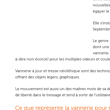
nouvelles
égayer le
Elle s’in
Septembr
Le genre
dont une 
vannerie. 
à-dire non écorcé) pour les multiples odeurs et couleu
Vannerie à jour et tresse néolithique sont des techni
offrant des objets légers, graphiques.
Le mouvement est aussi un des maîtres mots de sa dém
de liberté dans le tressage et tend à sortir de l’utilitaire
Ce que représente la vannerie pour