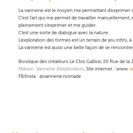
La vannerie est le moyen me permettant d’exprimer 
C’est l’art qui me permet de travailler manuellement, e
pleinement s’exprimer et me guider.
C’est une sorte de dialogue avec la nature.
L’exploration des formes est un terrain de jeu infini, à 
La vannerie est aussi une belle façon de se rencontrer
Boutique des créateurs Le Clos Gallice, 20 Rue de la
Marion. Vannerie d’exploration
, Site internet : www.
v
FB/Insta :
@vannerie.nomade