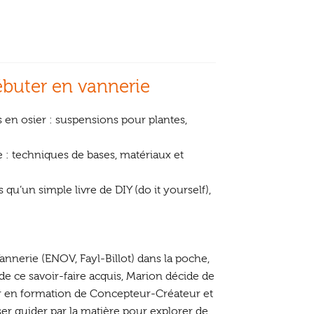
ébuter en vannerie
ts en osier : suspensions pour plantes,
 : techniques de bases, matériaux et
s qu’un simple livre de DIY
(do it yourself),
nnerie (ENOV, Fayl-Billot) dans la poche,
 de ce savoir-faire acquis, Marion décide de
r en formation de Concepteur-Créateur et
sser guider par la matière pour explorer de