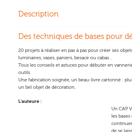
Description
Des techniques de bases pour d
20 projets à réaliser en pas à pas pour créer ses obje
luminaires, vases, paniers, besace ou cabas…
Tous les conseils et astuces pour débuter en vannerie
outils.
Une fabrication soignée, un beau-livre cartonné : plu
un bel objet de décoration.
L’auteure :
Un CAP Va
les bases
continue
de se lai