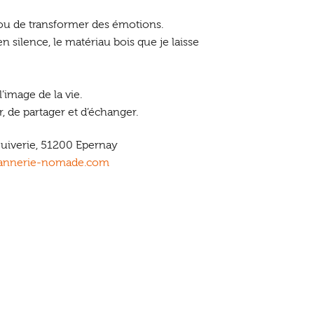
ou de transformer des émotions.
n silence, le matériau bois que je laisse
l’image de la vie.
, de partager et d’échanger.
 Juiverie, 51200 Epernay
annerie-nomade.com