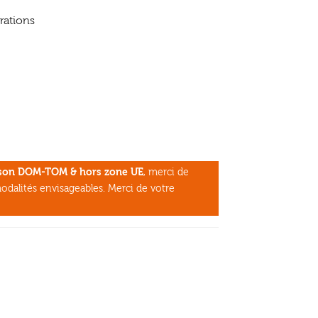
trations
aison DOM-TOM & hors zone UE
, merci de
odalités envisageables. Merci de votre