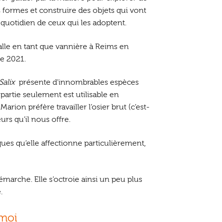
 formes et construire des objets qui vont
 quotidien de ceux qui les adoptent.
stalle en tant que vannière à Reims en
e 2021.
Salix
présente d’innombrables espèces
partie seulement est utilisable en
Marion préfère travailler l’osier brut (c’est-
rs qu’il nous offre.
ques qu’elle affectionne particulièrement,
arche. Elle s’octroie ainsi un peu plus
.
 moi