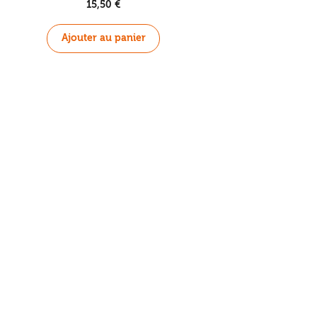
15,50
€
Ajouter au panier