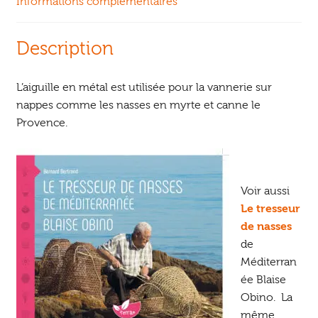
Informations complémentaires
Description
L’aiguille en métal est utilisée pour la vannerie sur
nappes comme les nasses en myrte et canne le
Provence.
Voir aussi
Le tresseur
de nasses
de
Méditerran
ée Blaise
Obino. La
même