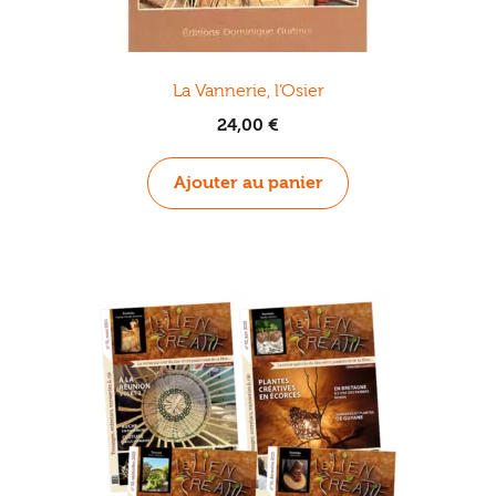
La Vannerie, l’Osier
24,00
€
Ajouter au panier