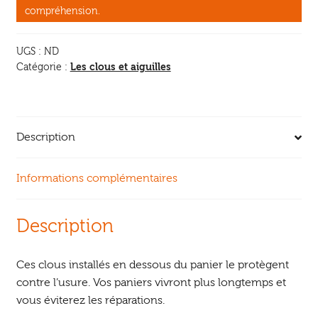
fond
compréhension.
de
panier
UGS :
ND
Les clous et aiguilles
Catégorie :
Description
Informations complémentaires
Description
Ces clous installés en dessous du panier le protègent
contre l’usure. Vos paniers vivront plus longtemps et
vous éviterez les réparations.