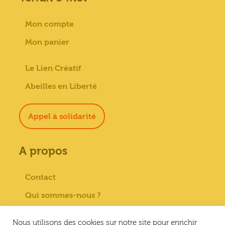
Mon compte
Mon panier
Le Lien Créatif
Abeilles en Liberté
Appel à solidarité
A propos
Contact
Qui sommes-nous ?
Paiement sécurisé
Nous utilisons des cookies sur notre site pour enrichir