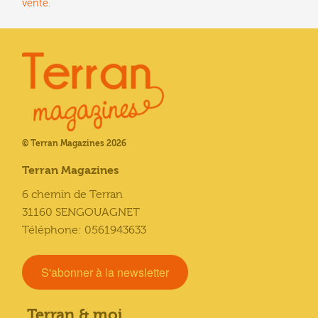
vente.
© Terran Magazines 2026
Terran Magazines
6 chemin de Terran
31160 SENGOUAGNET
Téléphone: 0561943633
S'abonner à la newsletter
Terran & moi