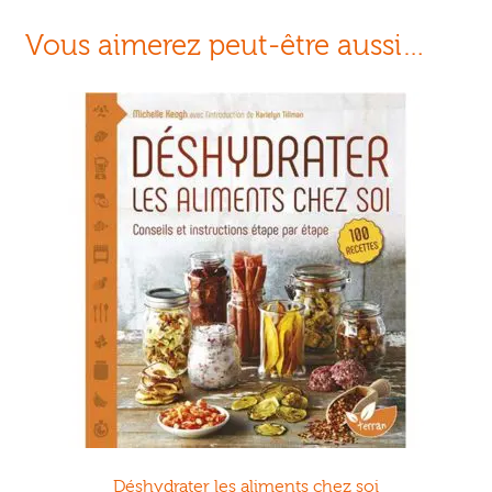
Vous aimerez peut-être aussi…
Déshydrater les aliments chez soi