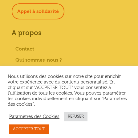
Appel à solidarité
A propos
Contact
Qui sommes-nous ?
Paiement sécurisé
Nous utilisons des cookies sur notre site pour enrichir
Mentions Légales
votre expérience avec du contenu personnalisé. En
cliquant sur "ACCPETER TOUT" vous consentez à
Conditions générales de vente
l'utilisation de tous les cookies. Vous pouvez paramétrer
les cookies individuellement en cliquant sur "Paramètres
Conditions Générales d’Utilisation &
des cookies".
Politique de confidentialité
Paramètres des Cookies
REFUSER
ACCEPTER TOUT