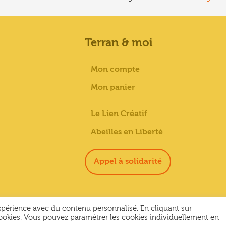
Terran & moi
Mon compte
Mon panier
Le Lien Créatif
Abeilles en Liberté
Appel à solidarité
expérience avec du contenu personnalisé. En cliquant sur
ookies. Vous pouvez paramétrer les cookies individuellement en