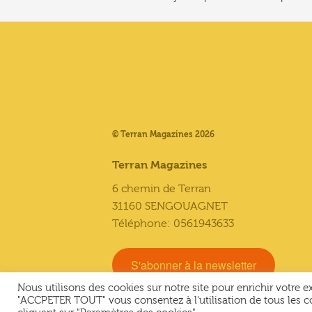
© Terran Magazines 2026
Terran Magazines
6 chemin de Terran
31160 SENGOUAGNET
Téléphone: 0561943633
S'abonner à la newsletter
Nous utilisons des cookies sur notre site pour enrichir votre 
"ACCPETER TOUT" vous consentez à l'utilisation de tous les c