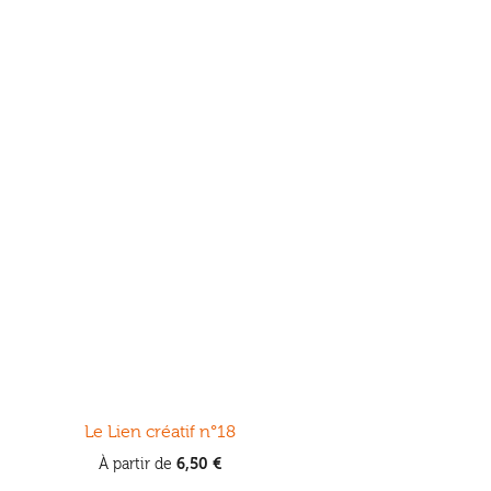
Le Lien créatif n°18
6,50
€
À partir de