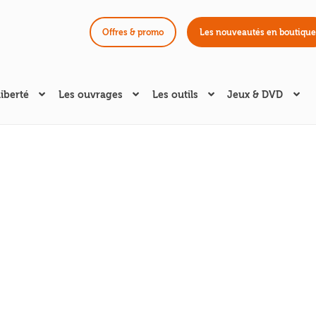
Offres & promo
Les nouveautés en boutique
liberté
Les ouvrages
Les outils
Jeux & DVD