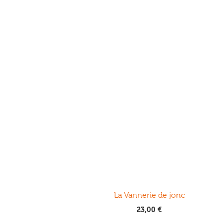
La Vannerie de jonc
23,00
€