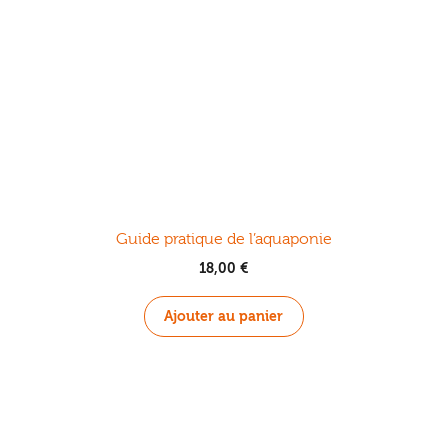
Guide pratique de l’aquaponie
18,00
€
Ajouter au panier
.