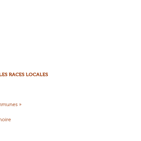
LES RACES LOCALES
communes »
 noire