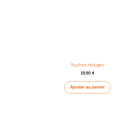
Ruches refuges
19,90
€
Ajouter au panier