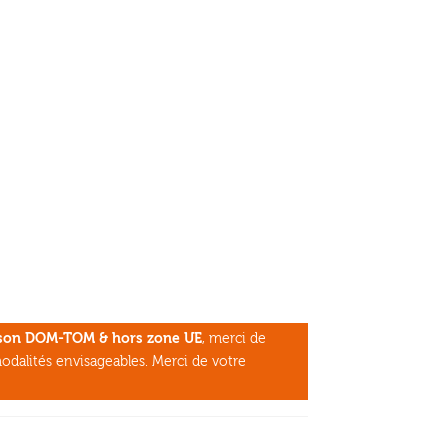
aison DOM-TOM & hors zone UE
, merci de
odalités envisageables. Merci de votre