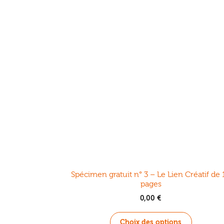
Spécimen gratuit n° 3 – Le Lien Créatif de 
pages
0,00
€
Ce
Choix des options