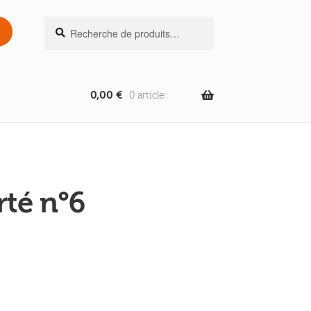
Recherche
Recherche
pour :
0,00
€
0 article
rté n°6