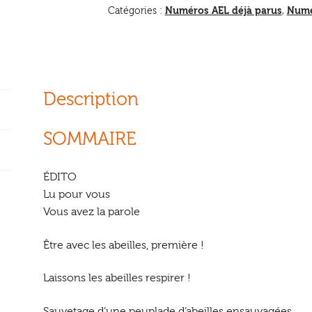
Numéros AEL déjà parus
Numé
Catégories :
,
Description
SOMMAIRE
ÉDITO
Lu pour vous
Vous avez la parole
Être avec les abeilles, première !
Laissons les abeilles respirer !
Sauvetage d’une peuplade d’abeilles ensauvagées