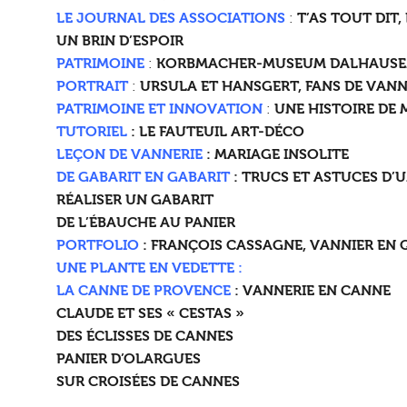
LE JOURNAL DES ASSOCIATIONS
:
T’AS TOUT DIT,
UN BRIN D’ESPOIR
PATRIMOINE
:
KORBMACHER-MUSEUM DALHAUS
PORTRAIT
:
URSULA ET HANSGERT,
FANS DE VANN
PATRIMOINE ET INNOVATION
:
UNE HISTOIRE DE
TUTORIEL
: LE FAUTEUIL ART-DÉCO
LEÇON DE VANNERIE
: MARIAGE INSOLITE
DE GABARIT EN GABARIT
: TRUCS ET ASTUCES D’
RÉALISER UN GABARIT
DE L’ÉBAUCHE AU PANIER
PORTFOLIO
: FRANÇOIS CASSAGNE, VANNIER EN 
UNE PLANTE EN VEDETTE :
LA CANNE DE PROVENCE
: VANNERIE EN CANNE
CLAUDE ET SES « CESTAS »
DES ÉCLISSES DE CANNES
PANIER D’OLARGUES
SUR CROISÉES DE CANNES