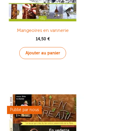
Mangeoires en vannerie
14,50
€
Ajouter au panier