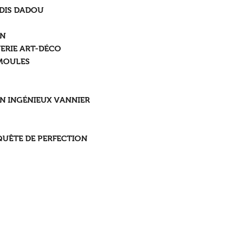
 DIS DADOU
EN
ERIE ART-DÉCO
 MOULES
UN INGÉNIEUX VANNIER
QUÊTE DE PERFECTION