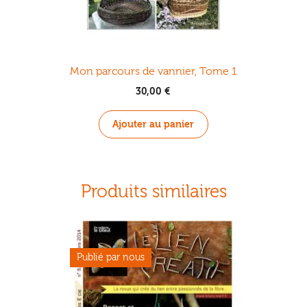
Mon parcours de vannier, Tome 1
30,00
€
Ajouter au panier
.
Produits similaires