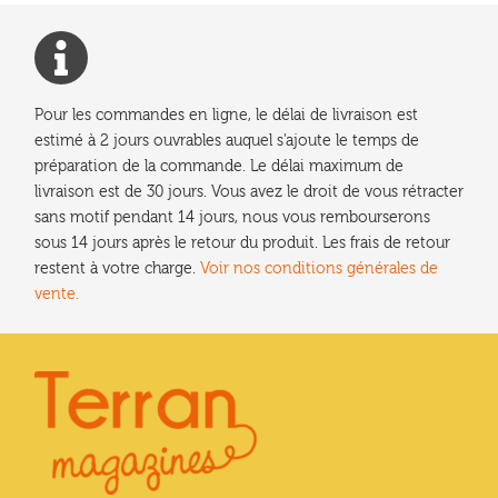
options
peuvent
être
choisies
Pour les commandes en ligne, le délai de livraison est
sur
estimé à 2 jours ouvrables auquel s'ajoute le temps de
la
préparation de la commande. Le délai maximum de
page
livraison est de 30 jours. Vous avez le droit de vous rétracter
du
sans motif pendant 14 jours, nous vous rembourserons
produit
sous 14 jours après le retour du produit. Les frais de retour
restent à votre charge.
Voir nos conditions générales de
vente.