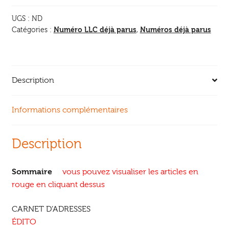
Saules,
UGS :
ND
paille
Numéro LLC déjà parus
Numéros déjà parus
Catégories :
,
Description
Informations complémentaires
Description
Sommaire
vous pouvez visualiser les articles en
rouge en cliquant dessus
CARNET D’ADRESSES
ÉDITO