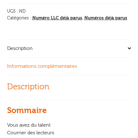
Lien
UGS :
ND
Créatif
Numéro LLC déjà parus
Numéros déjà parus
Catégories :
,
Description
Informations complémentaires
Description
Sommaire
Vous avez du talent
Courrier des lecteurs