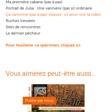
Ma première cabane (pas à pas)
Portrait de Julia : Une vannière (pas si) ordinaire
Ça cartonne (pas à pas)
cliquez- ici pour voir la vidéo
Ruches tressées
Sites de rencontres
Le dernier pêcheur
Pour feuilleter ce spécimen,
cliquez ici
Vous aimerez peut-être aussi…