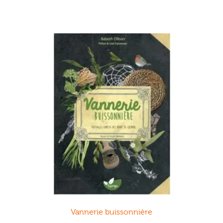
Vannerie buissonnière