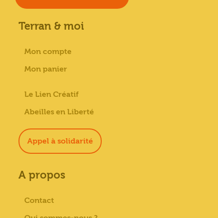
Terran & moi
Mon compte
Mon panier
Le Lien Créatif
Abeilles en Liberté
Appel à solidarité
A propos
Contact
Qui sommes-nous ?