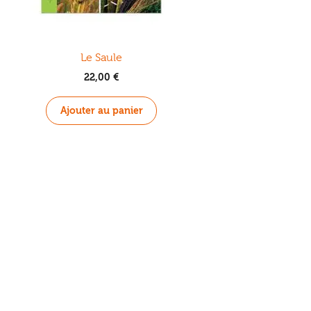
Le Saule
22,00
€
Ajouter au panier