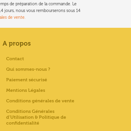
e temps de préparation de la commande. Le
t 14 jours, nous vous rembourserons sous 14
ales de vente.
A propos
Contact
Qui sommes-nous ?
Paiement sécurisé
Mentions Légales
Conditions générales de vente
Conditions Générales
d’Utilisation & Politique de
confidentialité