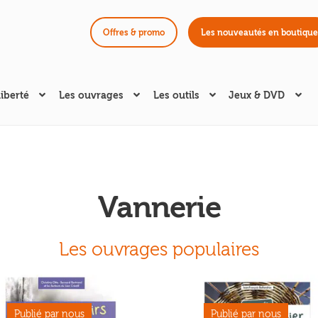
Offres & promo
Les nouveautés en boutique
liberté
Les ouvrages
Les outils
Jeux & DVD
Vannerie
Les ouvrages populaires