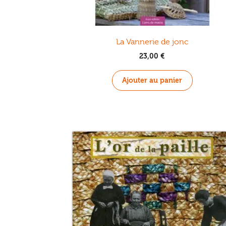
La Vannerie de jonc
23,00
€
Ajouter au panier