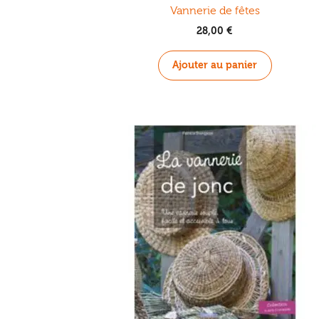
Vannerie de fêtes
28,00
€
Ajouter au panier