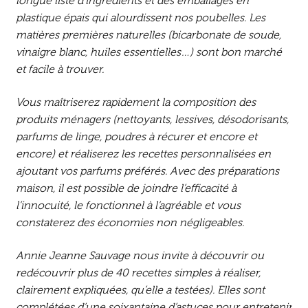
longue liste d’ingrédients et des emballages en
plastique épais qui alourdissent nos poubelles. Les
matières premières naturelles (bicarbonate de soude,
vinaigre blanc, huiles essentielles…) sont bon marché
et facile à trouver.
Vous maîtriserez rapidement la composition des
produits ménagers (nettoyants, lessives, désodorisants,
parfums de linge, poudres à récurer et encore et
encore) et réaliserez les recettes personnalisées en
ajoutant vos parfums préférés. Avec des préparations
maison, il est possible de joindre l’efficacité à
l’innocuité, le fonctionnel à l’agréable et vous
constaterez des économies non négligeables.
Annie Jeanne Sauvage nous invite à découvrir ou
redécouvrir plus de 40 recettes simples à réaliser,
clairement expliquées, qu’elle a testées). Elles sont
complétées d’une soixantaine d’astuces pour entretenir