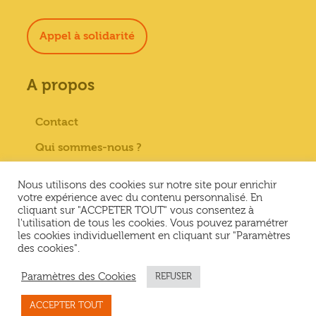
Appel à solidarité
A propos
Contact
Qui sommes-nous ?
Paiement sécurisé
Nous utilisons des cookies sur notre site pour enrichir
Mentions Légales
votre expérience avec du contenu personnalisé. En
cliquant sur "ACCPETER TOUT" vous consentez à
Conditions générales de vente
l'utilisation de tous les cookies. Vous pouvez paramétrer
les cookies individuellement en cliquant sur "Paramètres
Conditions Générales d’Utilisation &
des cookies".
Politique de confidentialité
Paramètres des Cookies
REFUSER
ACCEPTER TOUT