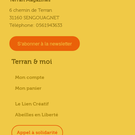
Terran Magazines
6 chemin de Terran
31160 SENGOUAGNET
Téléphone: 0561943633
S'abonner à la newsletter
Terran & moi
Mon compte
Mon panier
Le Lien Créatif
Abeilles en Liberté
Appel à solidarité